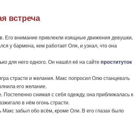
ая встреча
в. Его внимание привлекли изящные движения девушки,
ся у бармена, кем работает Оля, и узнал, что она
ько для него одного. Он нашёл её на сайте
проституток
игра страсти и желания. Макс попросил Олю станцевать
полнила его желание.
. Постепенно снимая с себя одежду, она приближалась к
зжигало в нём огонь страсти.
Макс забыл обо всём, кроме Оли. В его глазах было