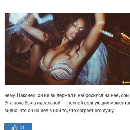
нему. Наконец, он не выдержал и набросился на неё, ср
Эта ночь была идеальной — полной волнующих моментов, 
видно, что он нашел в ней то, что согреет его душу.
11