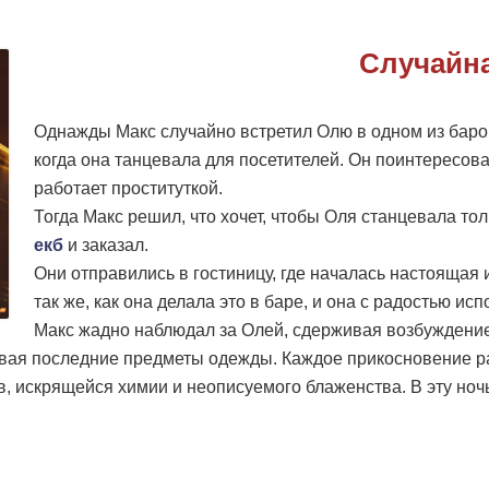
Случайн
Однажды Макс случайно встретил Олю в одном из баро
когда она танцевала для посетителей. Он поинтересовал
работает проституткой.
Тогда Макс решил, что хочет, чтобы Оля станцевала тол
екб
и заказал.
Они отправились в гостиницу, где началась настоящая 
так же, как она делала это в баре, и она с радостью ис
Макс жадно наблюдал за Олей, сдерживая возбуждение
ывая последние предметы одежды. Каждое прикосновение ра
искрящейся химии и неописуемого блаженства. В эту ночь 