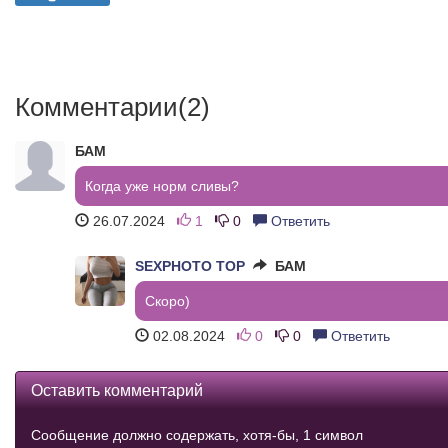
Комментарии(2)
БАМ
Когда уже норм сливы?
26.07.2024
1
0
Ответить
SEXPHOTO TOP
БАМ
Скоро)
02.08.2024
0
0
Ответить
Оставить комментарий
Сообщение должно содержать, хотя-бы, 1 символ