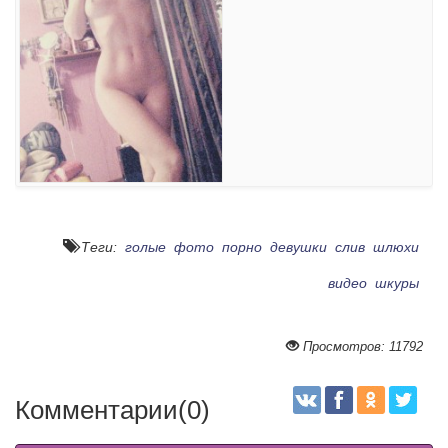
Теги:
голые
фото
порно
девушки
слив
шлюхи
видео
шкуры
Просмотров: 11792
Комментарии(0)