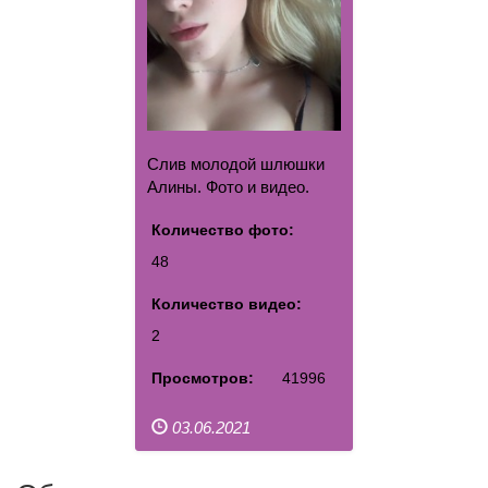
Слив молодой шлюшки
Алины. Фото и видео.
Количество фото:
48
Количество видео:
2
Просмотров:
41996
03.06.2021