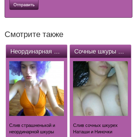
Смотрите также
Неординарная шкура
Сочные шкуры Наташа и Нина
Слив страшненькой и
Слив сочных шкурех
неординарной шкуры
Наташи и Ниночки