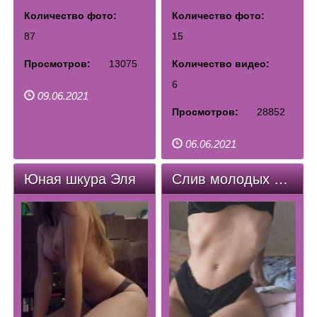
Количество фото:
Количество фото:
87
15
Просмотров:
13075
Количество видео:
6
09.06.2021
Просмотров:
28852
06.06.2021
Юная шкура Эля
Слив молодых шкур. Фото и видео